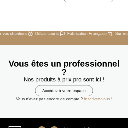
ur vos chantiers
Délais courts
Fabrication Française
Sur-me
Vous êtes un professionnel
?
Nos produits à prix pro sont ici !
Accédez à votre espace
Vous n’avez pas encore de compte ?
Inscrivez-vous !